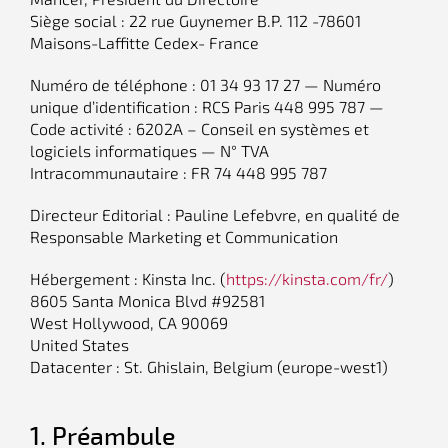
Siège social : 22 rue Guynemer B.P. 112 -78601
Maisons-Laffitte Cedex- France
Numéro de téléphone : 01 34 93 17 27 — Numéro
unique d’identification : RCS Paris 448 995 787 —
Code activité : 6202A – Conseil en systèmes et
logiciels informatiques — N° TVA
Intracommunautaire : FR 74 448 995 787
Directeur Editorial : Pauline Lefebvre, en qualité de
Responsable Marketing et Communication
Hébergement : Kinsta Inc. (
https://kinsta.com/fr/
)
8605 Santa Monica Blvd #92581
West Hollywood, CA 90069
United States
Datacenter : St. Ghislain, Belgium (europe-west1)
1. Préambule