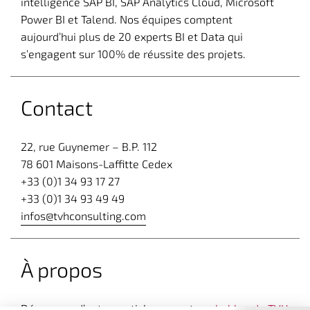
intelligence SAP BI, SAP Analytics Cloud, Microsoft
Power BI et Talend. Nos équipes comptent
aujourd’hui plus de 20 experts BI et Data qui
s’engagent sur 100% de réussite des projets.
Contact
22, rue Guynemer – B.P. 112
78 601 Maisons-Laffitte Cedex
+33 (0)1 34 93 17 27
+33 (0)1 34 93 49 49
infos@tvhconsulting.com
À propos
Découvrez d’autres articles expert sur
le blog de TVH