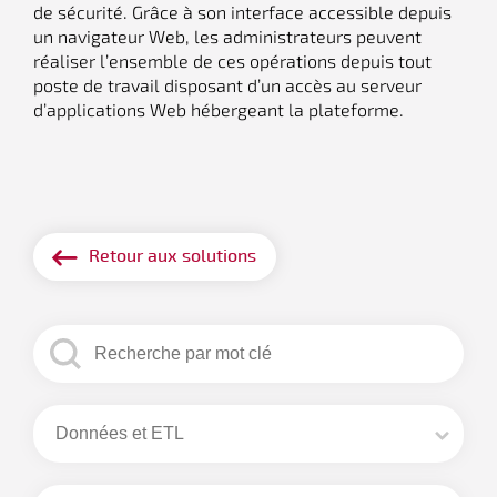
de sécurité. Grâce à son interface accessible depuis
un navigateur Web, les administrateurs peuvent
réaliser l’ensemble de ces opérations depuis tout
poste de travail disposant d’un accès au serveur
d’applications Web hébergeant la plateforme.
Retour aux solutions
search
Rechercher
cat etl v2
Sélectionnez le contenu
Sélectionnez le contenu
Sélectionnez le contenu