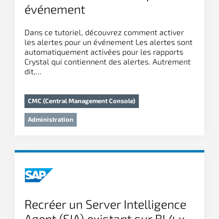
événement
Dans ce tutoriel, découvrez comment activer
les alertes pour un événement Les alertes sont
automatiquement activées pour les rapports
Crystal qui contiennent des alertes. Autrement
dit,...
CMC (Central Management Console)
Administration
Recréer un Server Intelligence
Agent (SIA) existant sur BI 4.x