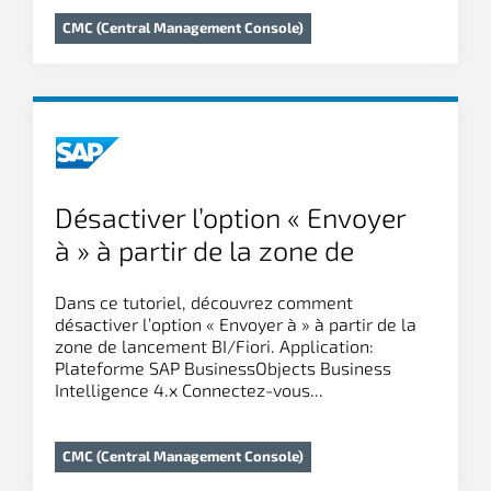
CMC (Central Management Console)
Désactiver l’option « Envoyer
à » à partir de la zone de
lancement BI/de la barre de
Dans ce tutoriel, découvrez comment
lancement SAP Fiori
désactiver l’option « Envoyer à » à partir de la
zone de lancement BI/Fiori. Application:
Plateforme SAP BusinessObjects Business
Intelligence 4.x Connectez-vous...
CMC (Central Management Console)