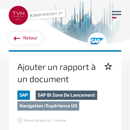
Retour
Ajouter un rapport à
un document
SAP
SAP BI Zone De Lancement
Navigation/expérience UX
Temps de lecture : 1 minute