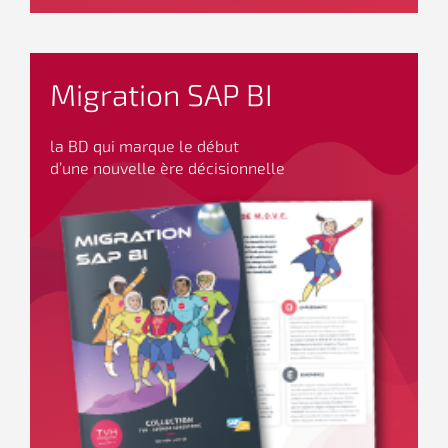
Migration SAP BI
la BD qui marque le début
d’une nouvelle ère décisionnelle