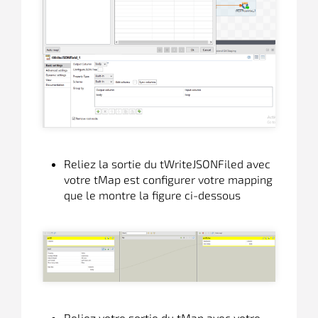
Reliez la sortie du tWriteJSONFiled avec
votre tMap est configurer votre mapping
que le montre la figure ci-dessous
Reliez votre sortie du tMap avec votre