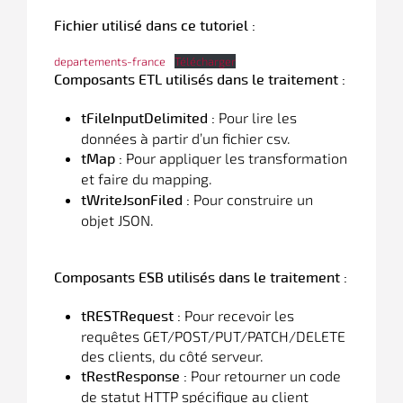
Fichier utilisé dans ce tutoriel :
departements-france
Télécharger
Composants ETL utilisés dans le traitement :
Pour lire les
tFileInputDelimited :
données à partir d’un fichier csv.
Pour appliquer les transformation
tMap :
et faire du mapping.
Pour construire un
tWriteJsonFiled :
objet JSON.
Composants ESB utilisés dans le traitement :
Pour recevoir les
tRESTRequest :
requêtes GET/POST/PUT/PATCH/DELETE
des clients, du côté serveur.
Pour retourner un code
tRestResponse :
de statut HTTP spécifique au client