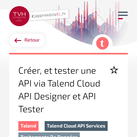
Retour
Créer, et tester une
API via Talend Cloud
API Designer et API
Tester
Talend
Talend Cloud API Services
Traitements De Données