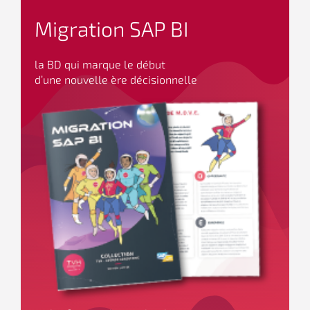
Migration SAP BI
la BD qui marque le début
d’une nouvelle ère décisionnelle