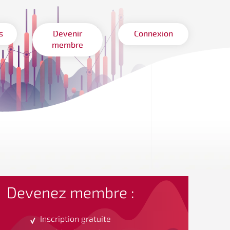
s
Devenir
Connexion
membre
Devenez membre :
Inscription gratuite