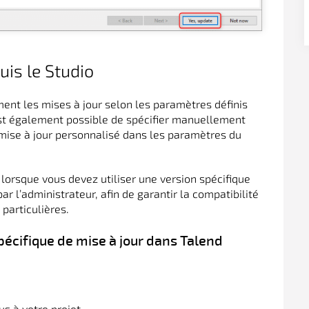
uis le Studio
ent les mises à jour selon les paramètres définis
l est également possible de spécifier manuellement
 mise à jour personnalisé dans les paramètres du
 lorsque vous devez utiliser une version spécifique
ar l’administrateur, afin de garantir la compatibilité
particulières.
pécifique de mise à jour dans Talend
s à votre projet.