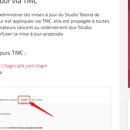
jour via TMC
inistrer les mises à jour du Studio Talend de
ur est appliquée via TMC, elle est propagée à toutes
lisateurs lancent ou redémarrent leur Studio.
refuser la mise à jour proposée.
puis TMC :
://login.qlik.com/login
.
o