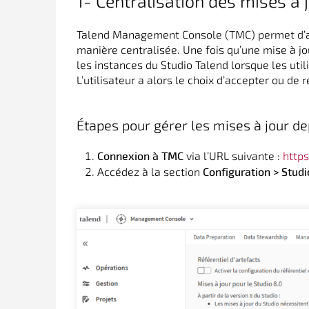
1- Centralisation des mises à 
Talend Management Console (TMC) permet d’adm
manière centralisée. Une fois qu’une mise à jo
les instances du Studio Talend lorsque les uti
L’utilisateur a alors le choix d’accepter ou de 
Étapes pour gérer les mises à jour de
via l’URL suivante :
https
Connexion à TMC
Accédez à la section
Configuration > Studi