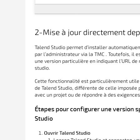
2-Mise à jour directement dep
Talend Studio permet d’installer automatiquem
par l’administrateur via la TMC . Toutefois, i
une version particulière en indiquant l’URL de
studio.
Cette fonctionnalité est particulièrement utile
de Talend Studio, différente de celle imposée p
avec un projet ou de répondre à des exigences 
Étapes pour configurer une version s
Studio
Ouvrir Talend Studio
Lancez Talend Studio et connectez-vou