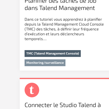
Planifier des tâches de Job
dans Talend Management
Console
Dans ce tutoriel vous apprendrez à planifier
depuis la Talend Management Cloud Console
(TMC) des tâches, à définir leur fréquence
d’exécution et leurs déclencheurs
temporels....
TMC (Talend Management Console)
Monitoring/surveillance
Connecter le Studio Talend à