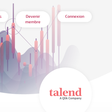
s
Devenir
Connexion
membre