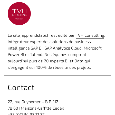
Le site japprendslabi.fr est édité par
TVH Consulting
,
intégrateur expert des solutions de business
intelligence SAP BI, SAP Analytics Cloud, Microsoft
Power BI et Talend. Nos équipes comptent
aujourd’hui plus de 20 experts BI et Data qui
s’engagent sur 100% de réussite des projets.
Contact
22, rue Guynemer – B.P. 112
78 601 Maisons-Laffitte Cedex
+33 (0)1 34 93 17 27