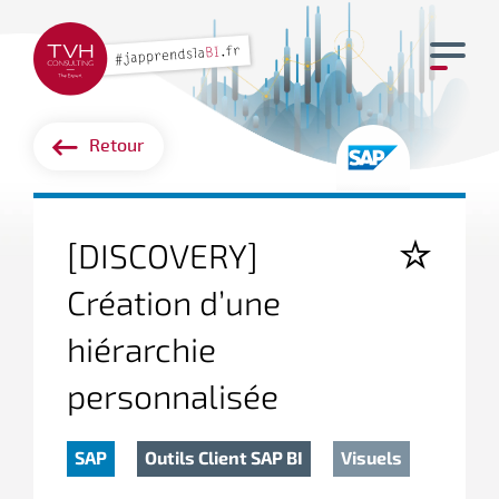
Retour
[DISCOVERY]
Création d’une
hiérarchie
personnalisée
SAP
Outils Client SAP BI
Visuels