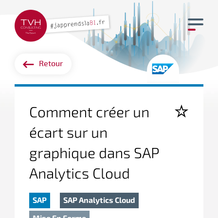
Retour
Comment créer un
écart sur un
graphique dans SAP
Analytics Cloud
SAP
SAP Analytics Cloud
Mise En Forme