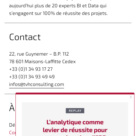
aujourd’hui plus de 20 experts BI et Data qui
s’engagent sur 100% de réussite des projets.
Contact
22, rue Guynemer – B.P. 112
78 601 Maisons-Laffitte Cedex
+33 (0)1 34 93 17 27
+33 (0)1 34 93 49 49
infos@tvhconsulting.com
À propos
Découvrez d’autres articles expert sur
le blog de TVH
Consulting dédié à la Business Intelligence