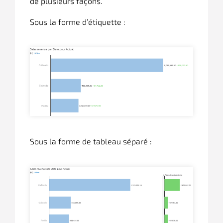
de plusieurs façons.
Sous la forme d’étiquette :
Sous la forme de tableau séparé :