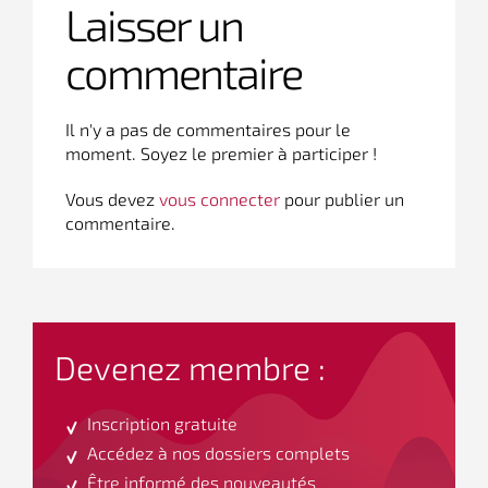
Laisser un
commentaire
Il n'y a pas de commentaires pour le
moment. Soyez le premier à participer !
Vous devez
vous connecter
pour publier un
commentaire.
Devenez membre :
Inscription gratuite
Accédez à nos dossiers complets
Être informé des nouveautés