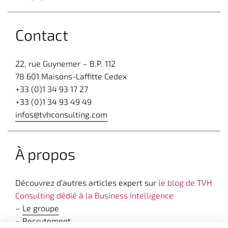
Contact
22, rue Guynemer – B.P. 112
78 601 Maisons-Laffitte Cedex
+33 (0)1 34 93 17 27
+33 (0)1 34 93 49 49
infos@tvhconsulting.com
À propos
Découvrez d’autres articles expert sur
le blog de TVH
Consulting dédié à la Business Intelligence
–
Le groupe
–
Recrutement