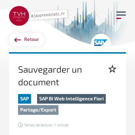
Retour
Sauvegarder un
document
SAP
SAP BI Web Intelligence Fiori
Partage/export
Temps de lecture : 1 minute