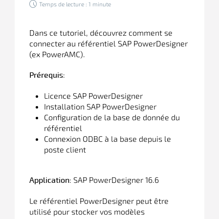
Temps de lecture : 1 minute
Dans ce tutoriel, découvrez comment se
connecter au référentiel SAP PowerDesigner
(ex PowerAMC).
:
Prérequis
Licence SAP PowerDesigner
Installation SAP PowerDesigner
Configuration de la base de donnée du
référentiel
Connexion ODBC à la base depuis le
poste client
: SAP PowerDesigner 16.6
Application
Le référentiel
PowerDesigner
peut être
utilisé pour stocker vos modèles