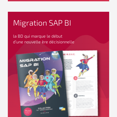
Migration SAP BI
la BD qui marque le début
d’une nouvelle ère décisionnelle