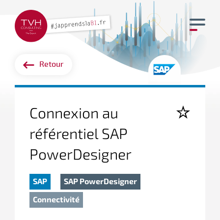
Retour
Connexion au
référentiel SAP
PowerDesigner
SAP
SAP PowerDesigner
Connectivité