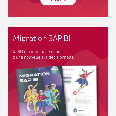
Migration SAP BI
la BD qui marque le début
d’une nouvelle ère décisionnelle